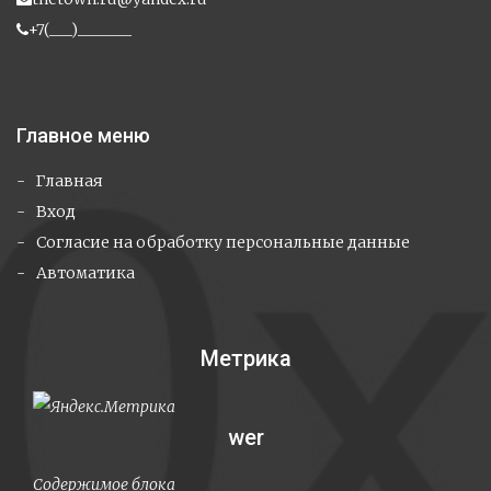
+7(___)_______
Главное меню
Главная
Вход
Cогласие на обработку персональные данные
Автоматика
Метрика
wer
Содержимое блока