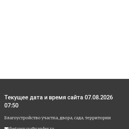
Текущее дата и время сайта 07.08.2026
07:50
Благоустройство участка, двора, сада, территории
thetown.ru@yandex.ru